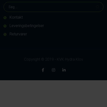
Kontakt
Leveringsbetingelser
Returvarer
Copyright © 2019 - KVK Hydra Klov