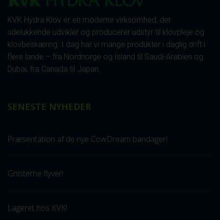
KVK Hydra Klov er en moderne virksomhed, der
udelukkende udvikler og producerer udstyr til klovpleje og
klovbeskæring. I dag har vi mange produkter i daglig drift i
flere lande – fra Nordnorge og Island til Saudi-Arabien og
Dubai, fra Canada til Japan.
SENESTE NYHEDER
Præsentation af de nye CowDream bandager!
Gnisterne flyver!
Lageret hos KVK!