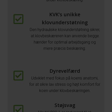
KVK’s unikke
klovunderstøtning
Den hydrauliske klovunderstøtning sikrer,
at klovbeskæreren kan anvende begge
hænder for optimal arbejdsgang og
mere præcis beskæring.
Dyrevelfærd
Udviklet med fokus på koens anatomi,
for at sikre lav stress og højt komfort for
koen under klovbeskæringen.
Støjsvag