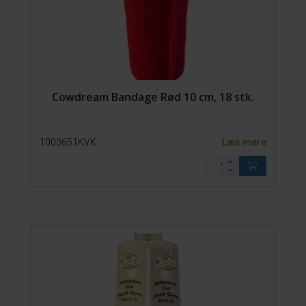
Cowdream Bandage Rød 10 cm, 18 stk.
1003651KVK
Læs mere