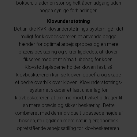
boksen, tillader en stor og helt åben udgang uden
nogen synlige forhindringer.
Klovunderstøtning
Det unikke KVK klovunderstøtnings-system, gør det
muligt for klovbeskæreren at anvende begge
hænder for optimal arbejdsproces og en mere
præcis beskæring og sikrer ligeledes, at kloven
fikseres med et minimalt ubehag for koen.
Klovstøttepladerne holder kloven fast, så
klovbeskæreren kan se kloven oppefra og skabe
et bedre overblik over kloven. Klovunderstøtnings-
systemet skaber et fast underlag for
klovbeskæreren at trimme mod, hvilket bidrager til
en mere præcis og sikker beskæring. Dette
kombineret med den individuelt tilpassede højde af
boksen, muliggør en mere naturlig ergonomisk
opretstående arbejdsstilling for klovbeskæreren.