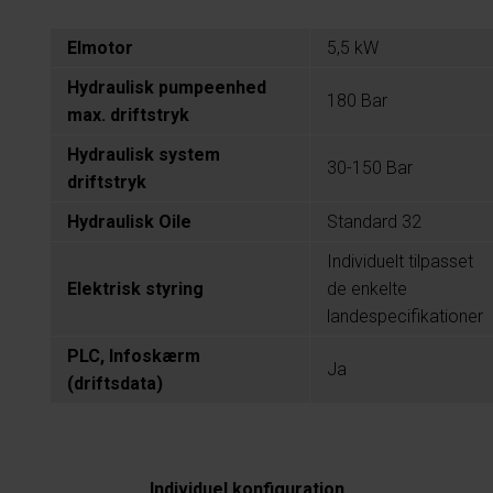
Elmotor
5,5 kW
Hydraulisk pumpeenhed
180 Bar
max. driftstryk
Hydraulisk system
30-150 Bar
driftstryk
Hydraulisk Oile
Standard 32
Individuelt tilpasset
Elektrisk styring
de enkelte
landespecifikationer
PLC, Infoskærm
Ja
(driftsdata)
Individuel konfiguration