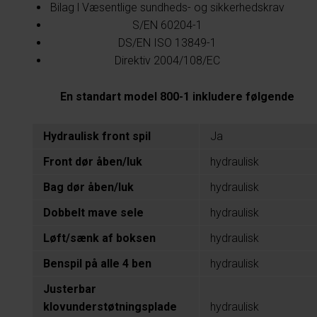
Bilag l Væsentlige sundheds- og sikkerhedskrav
S/EN 60204-1
DS/EN ISO 13849-1
Direktiv 2004/108/EC
En standart model 800-1 inkludere følgende
Hydraulisk front spil
Ja
Front dør åben/luk
hydraulisk
Bag dør åben/luk
hydraulisk
Dobbelt mave sele
hydraulisk
Løft/sænk af boksen
hydraulisk
Benspil på alle 4 ben
hydraulisk
Justerbar
klovunderstøtningsplade
hydraulisk