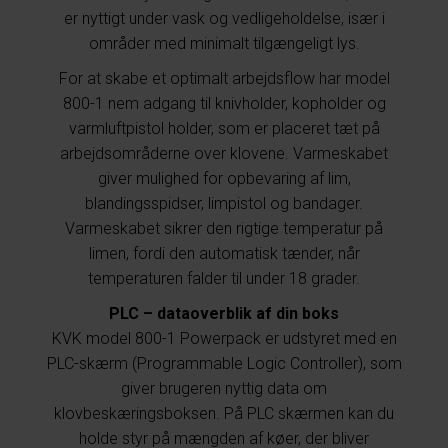
er nyttigt under vask og vedligeholdelse, især i
områder med minimalt tilgængeligt lys.
For at skabe et optimalt arbejdsflow har model
800-1 nem adgang til knivholder, kopholder og
varmluftpistol holder, som er placeret tæt på
arbejdsområderne over klovene. Varmeskabet
giver mulighed for opbevaring af lim,
blandingsspidser, limpistol og bandager.
Varmeskabet sikrer den rigtige temperatur på
limen, fordi den automatisk tænder, når
temperaturen falder til under 18 grader.
PLC – dataoverblik af din boks
KVK model 800-1 Powerpack er udstyret med en
PLC-skærm (Programmable Logic Controller), som
giver brugeren nyttig data om
klovbeskæringsboksen. På PLC skærmen kan du
holde styr på mængden af køer, der bliver