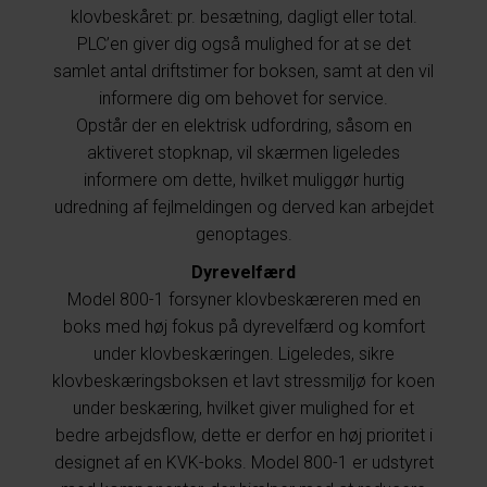
klovbeskåret: pr. besætning, dagligt eller total.
PLC’en giver dig også mulighed for at se det
samlet antal driftstimer for boksen, samt at den vil
informere dig om behovet for service.
Opstår der en elektrisk udfordring, såsom en
aktiveret stopknap, vil skærmen ligeledes
informere om dette, hvilket muliggør hurtig
udredning af fejlmeldingen og derved kan arbejdet
genoptages.
Dyrevelfærd
Model 800-1 forsyner klovbeskæreren med en
boks med høj fokus på dyrevelfærd og komfort
under klovbeskæringen. Ligeledes, sikre
klovbeskæringsboksen et lavt stressmiljø for koen
under beskæring, hvilket giver mulighed for et
bedre arbejdsflow, dette er derfor en høj prioritet i
designet af en KVK-boks. Model 800-1 er udstyret