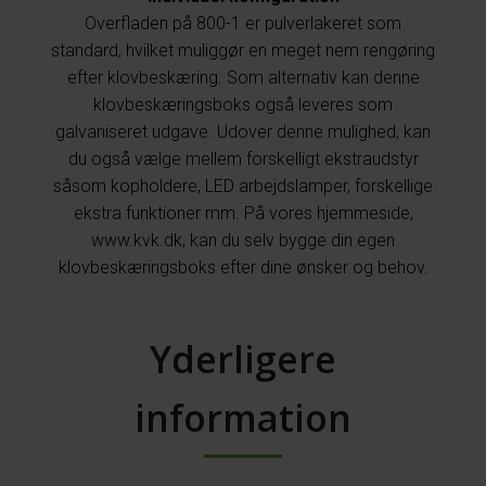
Overfladen på 800-1 er pulverlakeret som
standard, hvilket muliggør en meget nem rengøring
efter klovbeskæring. Som alternativ kan denne
klovbeskæringsboks også leveres som
galvaniseret udgave. Udover denne mulighed, kan
du også vælge mellem forskelligt ekstraudstyr
såsom kopholdere, LED arbejdslamper, forskellige
ekstra funktioner mm. På vores hjemmeside,
www.kvk.dk, kan du selv bygge din egen
klovbeskæringsboks efter dine ønsker og behov.
Yderligere
information