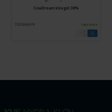
CowDream klovgel 38%
1003666KVK
Læs mere