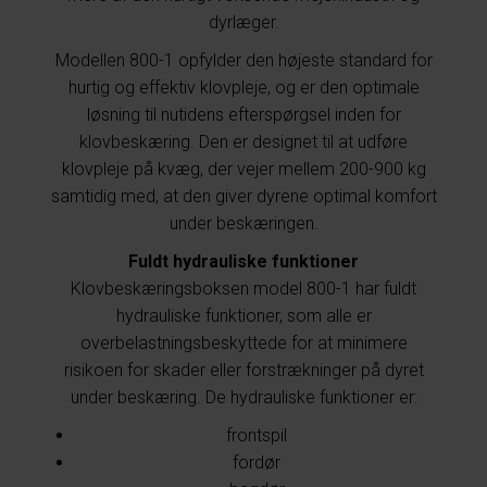
dyrlæger.
Modellen 800-1 opfylder den højeste standard for
hurtig og effektiv klovpleje, og er den optimale
løsning til nutidens efterspørgsel inden for
klovbeskæring. Den er designet til at udføre
klovpleje på kvæg, der vejer mellem 200-900 kg
samtidig med, at den giver dyrene optimal komfort
under beskæringen.
Fuldt hydrauliske funktioner
Klovbeskæringsboksen model 800-1 har fuldt
hydrauliske funktioner, som alle er
overbelastningsbeskyttede for at minimere
risikoen for skader eller forstrækninger på dyret
under beskæring. De hydrauliske funktioner er:
frontspil
fordør