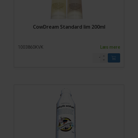
CowDream Standard lim 200ml
1003860KVK
Læs mere