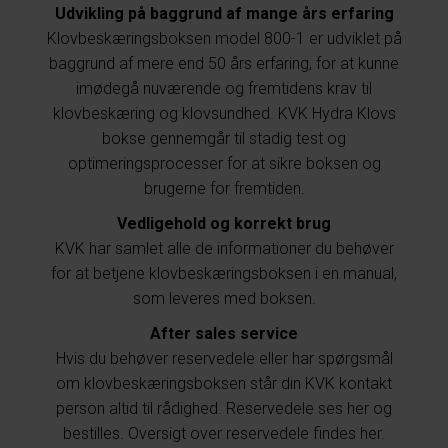
Udvikling på baggrund af mange års erfaring
Klovbeskæringsboksen model 800-1 er udviklet på
baggrund af mere end 50 års erfaring, for at kunne
imødegå nuværende og fremtidens krav til
klovbeskæring og klovsundhed. KVK Hydra Klovs
bokse gennemgår til stadig test og
optimeringsprocesser for at sikre boksen og
brugerne for fremtiden.
Vedligehold og korrekt brug
KVK har samlet alle de informationer du behøver
for at betjene klovbeskæringsboksen i en manual,
som leveres med boksen.
After sales service
Hvis du behøver reservedele eller har spørgsmål
om klovbeskæringsboksen står din KVK kontakt
person altid til rådighed. Reservedele ses her og
bestilles. Oversigt over reservedele findes her.