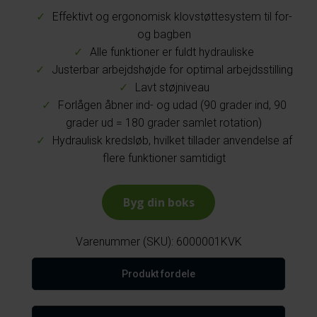
Effektivt og ergonomisk klovstøttesystem til for-
og bagben
Alle funktioner er fuldt hydrauliske
Justerbar arbejdshøjde for optimal arbejdsstilling
Lavt støjniveau
Forlågen åbner ind- og udad (90 grader ind, 90
grader ud = 180 grader samlet rotation)
Hydraulisk kredsløb, hvilket tillader anvendelse af
flere funktioner samtidigt
Byg din boks
Varenummer (SKU):
6000001KVK
Produkt fordele