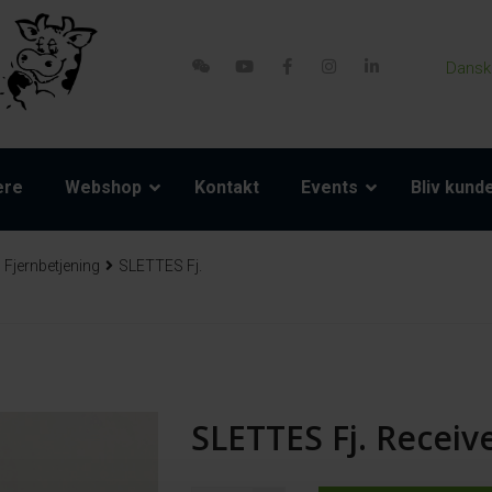
Dansk
ere
Webshop
Kontakt
Events
Bliv kund
Fjernbetjening
SLETTES Fj.
SLETTES Fj. Recei