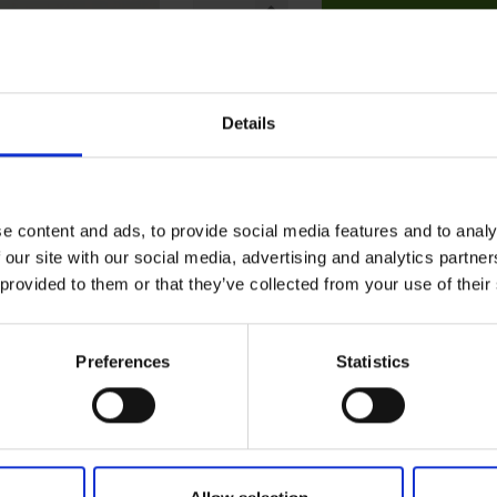
Tilføj til kurv
Details
e content and ads, to provide social media features and to analy
 our site with our social media, advertising and analytics partn
 provided to them or that they’ve collected from your use of their
Preferences
Statistics