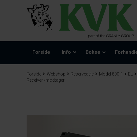
Forside
Info
Bokse
Forhandl
Forside
Webshop
Reservedele
Model 800-1
EL
Receiver /modtager