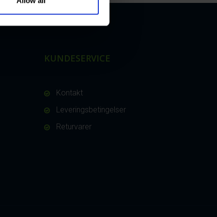
Allow all
KUNDESERVICE
Kontakt
Leveringsbetingelser
Returvarer