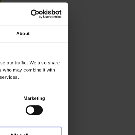
About
se our traffic. We also share
ers who may combine it with
 services.
Marketing