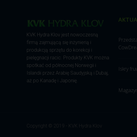
AKTUA
KVK Hydra Klov jest nowoczesną
Przedst
firmą zajmującą się inżynierią i
CowDre
produkcją sprzętu do korekcji i
pielęgnacji racic. Produkty KVK można
spotkać od północnej Norwegii i
Iskry fru
Islandii przez Arabię Saudyjską i Dubaj,
aż po Kanadę i Japonię.
Magazyn
Copyright © 2019 - KVK Hydra Klov