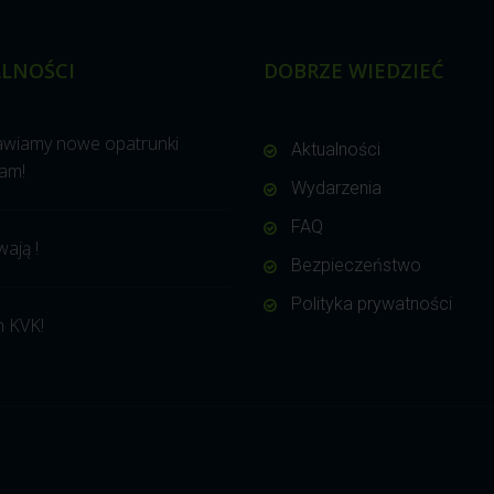
LNOŚCI
DOBRZE WIEDZIEĆ
awiamy nowe opatrunki
Aktualności
am!
Wydarzenia
FAQ
wają !
Bezpieczeństwo
Polityka prywatności
 KVK!