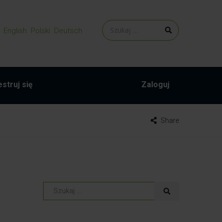
English
Polski
Deutsch
struj się
Zaloguj
Share