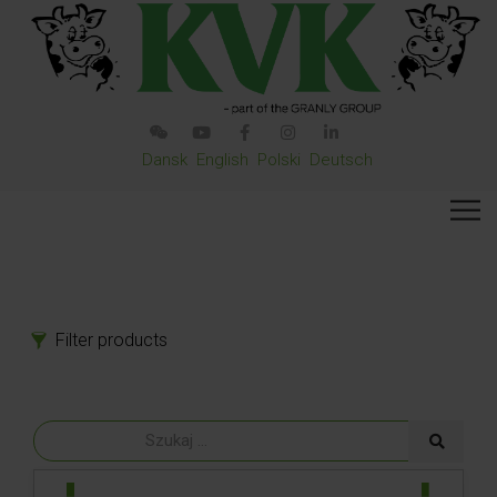
Dansk
English
Polski
Deutsch
Filter products
Produkty
Części zamienne
Akcesoria