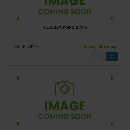
102082A rolka ø20.5
10109482KVK
Więcej informacji