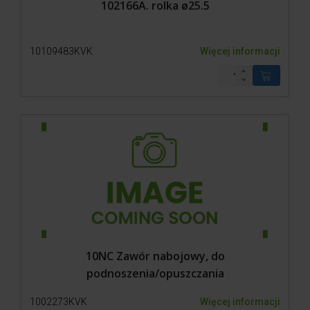
102166A. rolka ø25.5
10109483KVK
Więcej informacji
10NC Zawór nabojowy, do
podnoszenia/opuszczania
1002273KVK
Więcej informacji