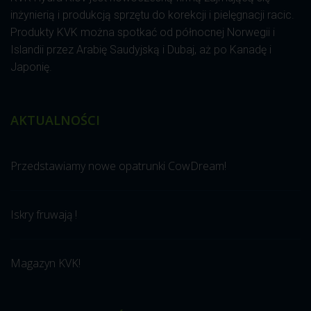
inżynierią i produkcją sprzętu do korekcji i pielęgnacji racic.
Produkty KVK można spotkać od północnej Norwegii i
Islandii przez Arabię Saudyjską i Dubaj, aż po Kanadę i
Japonię.
AKTUALNOŚCI
Przedstawiamy nowe opatrunki CowDream!
Iskry fruwają !
Magazyn KVK!