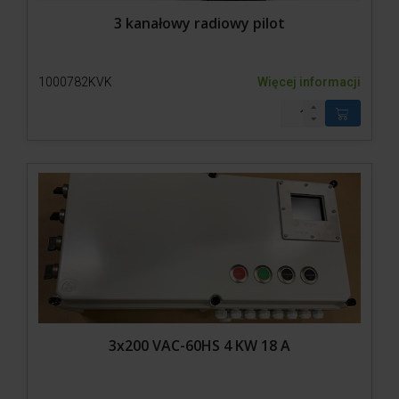
3 kanałowy radiowy pilot
1000782KVK
Więcej informacji
3x200 VAC-60HS 4 KW 18 A