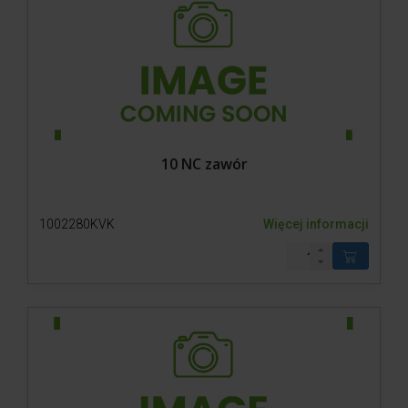
10 NC zawór
1002280KVK
Więcej informacji