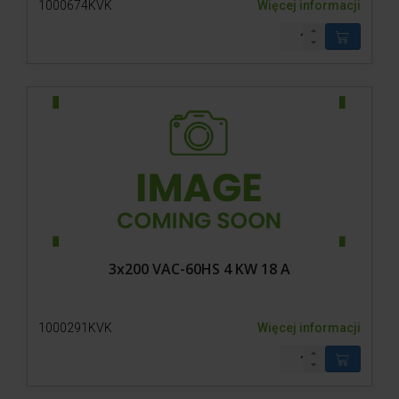
1000674KVK
Więcej informacji
3x200 VAC-60HS 4 KW 18 A
1000291KVK
Więcej informacji