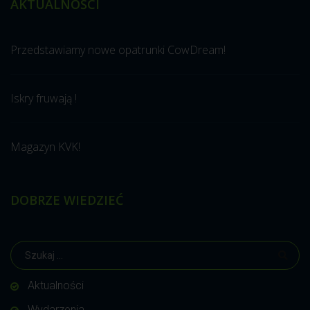
AKTUALNOŚCI
Przedstawiamy nowe opatrunki CowDream!
Iskry fruwają !
Magazyn KVK!
DOBRZE WIEDZIEĆ
Aktualności
Wydarzenia