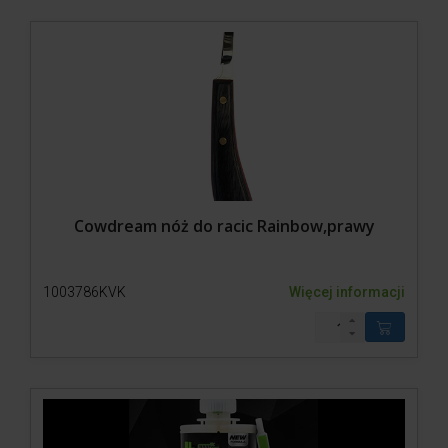
Cowdream nóż do racic Rainbow,prawy
1003786KVK
Więcej informacji