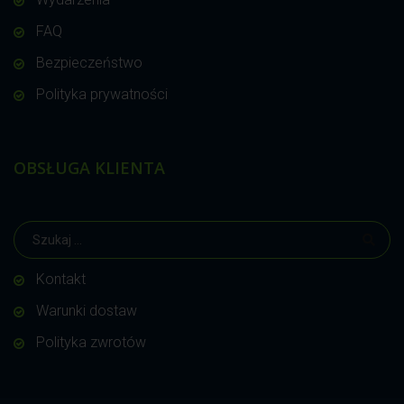
FAQ
Bezpieczeństwo
Polityka prywatności
OBSŁUGA KLIENTA
Kontakt
Warunki dostaw
Polityka zwrotów