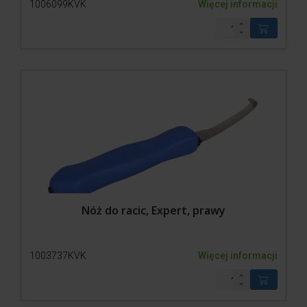
1006099KVK
Więcej informacji
Nóż do racic, Expert, prawy
1003737KVK
Więcej informacji