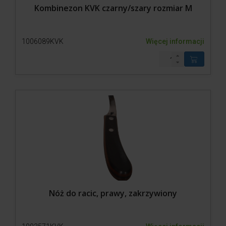
Kombinezon KVK czarny/szary rozmiar M
1006089KVK
Więcej informacji
Nóż do racic, prawy, zakrzywiony