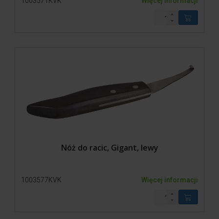
1003571KVK
Więcej informacji
Nóż do racic, Gigant, lewy
1003577KVK
Więcej informacji