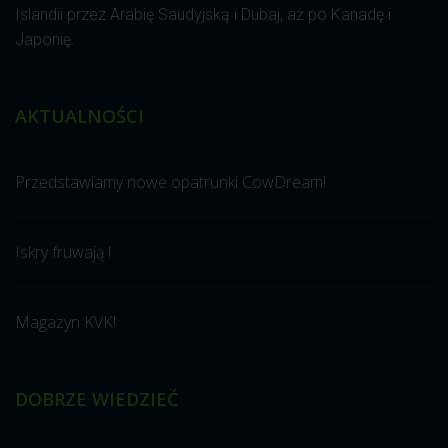
Islandii przez Arabię Saudyjską i Dubaj, aż po Kanadę i
Japonię.
AKTUALNOŚCI
Przedstawiamy nowe opatrunki CowDream!
Iskry fruwają !
Magazyn KVK!
DOBRZE WIEDZIEĆ