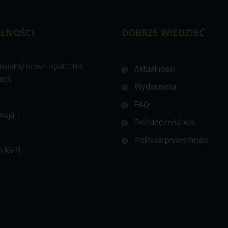
LNOŚCI
DOBRZE WIEDZIEĆ
awiamy nowe opatrunki
Aktualności
am!
Wydarzenia
FAQ
wają !
Bezpieczeństwo
Polityka prywatności
 KVK!