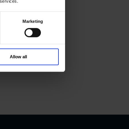
 services.
Marketing
Allow all