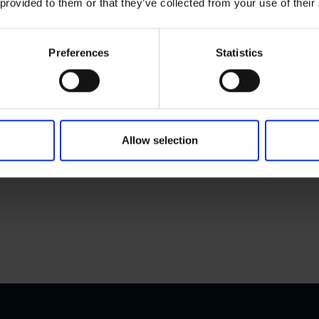
 provided to them or that they’ve collected from your use of their
Preferences
Statistics
Allow selection