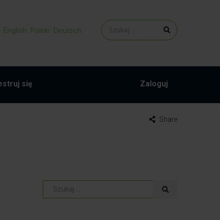
English
Polski
Deutsch
struj się
Zaloguj
Share