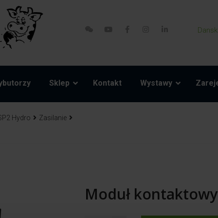
Dansk
ybutorzy
Sklep
Kontakt
Wystawy
Zareje
SP2 Hydro
Zasilanie
Moduł kontaktowy