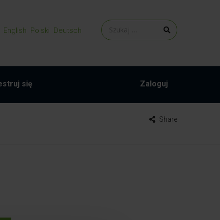
English
Polski
Deutsch
struj się
Zaloguj
Share