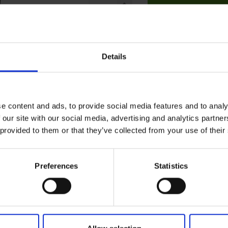
Dodaj do koszyk
Details
e content and ads, to provide social media features and to analy
 our site with our social media, advertising and analytics partn
 provided to them or that they’ve collected from your use of their
Preferences
Statistics