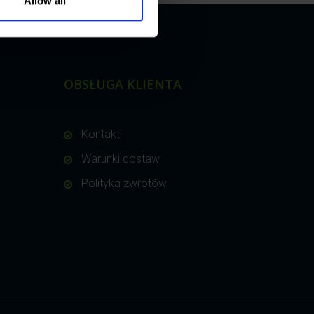
Allow all
OBSŁUGA KLIENTA
Kontakt
Warunki dostaw
Polityka zwrotów