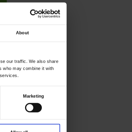
a
About
se our traffic. We also share
ers who may combine it with
 services.
Marketing