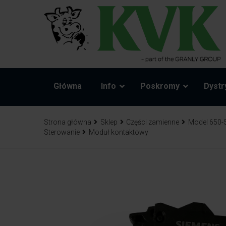
Główna
Info
Poskromy
Dystr
Strona główna
Sklep
Części zamienne
Model 650-
Sterowanie
Moduł kontaktowy