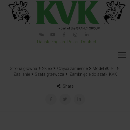
Dansk
English
Polski
Deutsch
Strona główna
Sklep
Części zamienne
Model 800-1
Zasilanie
Szafa grzewcza
Zamknięcie do szafki KVK
Share