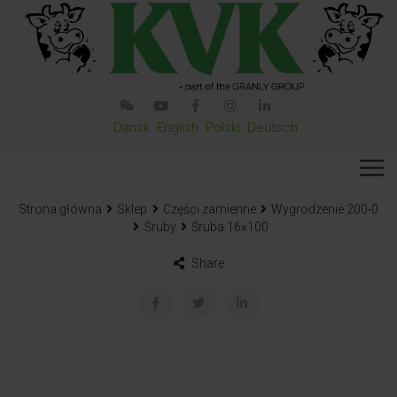
Dansk
English
Polski
Deutsch
Strona główna
Sklep
Części zamienne
Wygrodzenie 200-0
Śruby
Śruba 16×100
Share