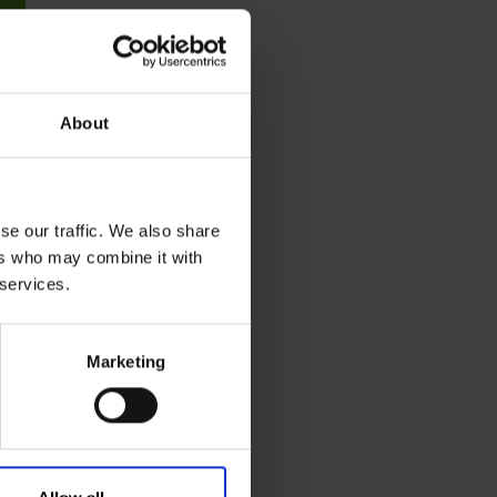
a
About
se our traffic. We also share
ers who may combine it with
 services.
Marketing