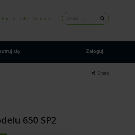
English
Polski
Deutsch
struj się
Zaloguj
Share
delu 650 SP2