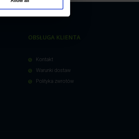
Allow all
OBSŁUGA KLIENTA
Kontakt
Warunki dostaw
Polityka zwrotów