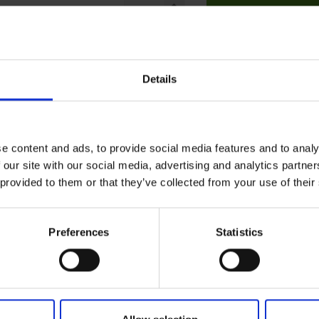
Dodaj do koszyk
Details
e content and ads, to provide social media features and to analy
 our site with our social media, advertising and analytics partn
 provided to them or that they’ve collected from your use of their
Preferences
Statistics