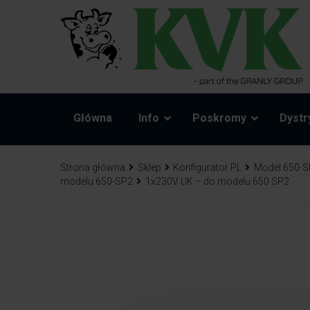
Główna
Info
Poskromy
Dystr
Strona główna
Sklep
Konfigurator PL
Model 650-S
modelu 650-SP2
1x230V UK – do modelu 650 SP2