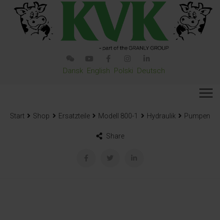
Dansk
English
Polski
Deutsch
Start
Shop
Ersatzteile
Modell 800-1
Hydraulik
Pumpen
Share