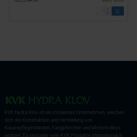
1002254KVK
Mehr Infos
KVK Hydra Klov ist ein modernes Unternehmen, welches
sich der Konstruktion und Herstellung von
Klauenpflegeständen, Fangpferchen und Motortrolleys
widmet. Es sind sehr viele KVK Produkte international in