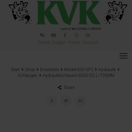
Dansk
English
Polski
Deutsch
Start
Shop
Ersatzteile
Modell 650-SP2
Hydraulik
Schlangen
Hydraulikschlauch 650S-53, L=725MM
Share