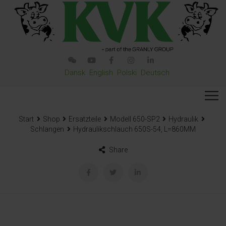
Dansk
English
Polski
Deutsch
Start
Shop
Ersatzteile
Modell 650-SP2
Hydraulik
Schlangen
Hydraulikschlauch 650S-54, L=860MM
Share