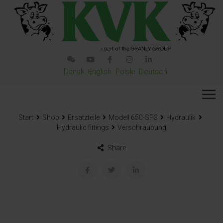
Dansk
English
Polski
Deutsch
Start
Shop
Ersatzteile
Modell 650-SP3
Hydraulik
Hydraulic fittings
Verschraubung
Share