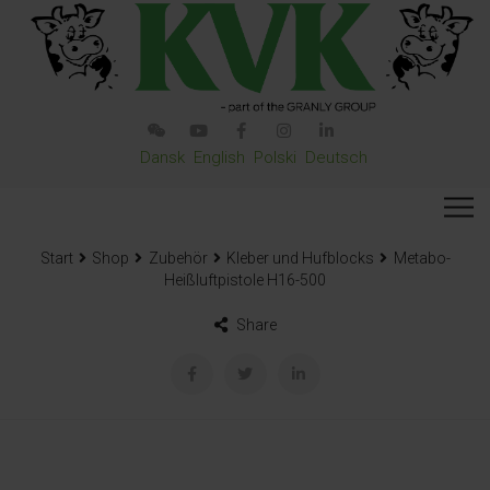
Dansk
English
Polski
Deutsch
Start
Shop
Zubehör
Kleber und Hufblocks
Metabo-
Heißluftpistole H16-500
Share