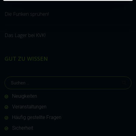
Die Funken sprühen!
Das Lager bei KVK!
GUT ZU WISSEN
Neuigkeiten
Veranstaltungen
Häufig gestellte Fragen
Sicherheit