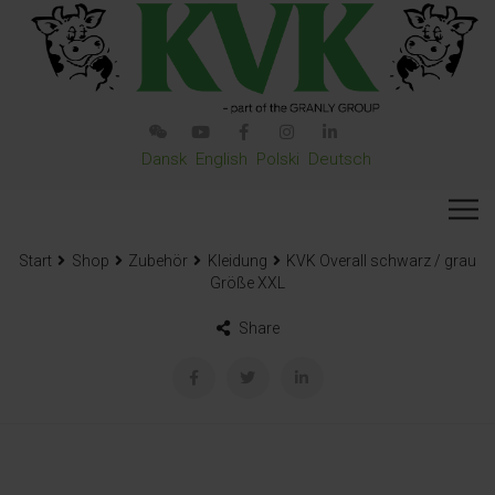
Dansk
English
Polski
Deutsch
Start
Shop
Zubehör
Kleidung
KVK Overall schwarz / grau
Größe XXL
Share