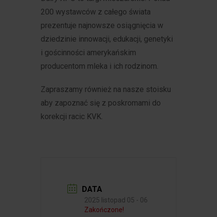
200 wystawców z całego świata
prezentuje najnowsze osiągnięcia w
dziedzinie innowacji, edukacji, genetyki
i gościnności amerykańskim
producentom mleka i ich rodzinom.
Zapraszamy również na nasze stoisku
aby zapoznać się z poskromami do
korekcji racic KVK.
DATA
2025 listopad 05 - 06
Zakończone!