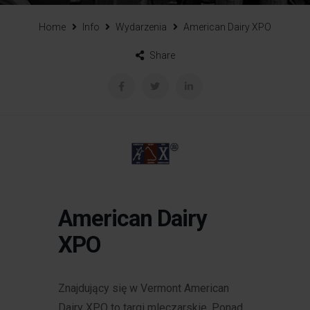
Home
Info
Wydarzenia
American Dairy XPO
Share
American Dairy
XPO
Znajdujący się w Vermont American
Dairy XPO to targi mleczarskie. Ponad