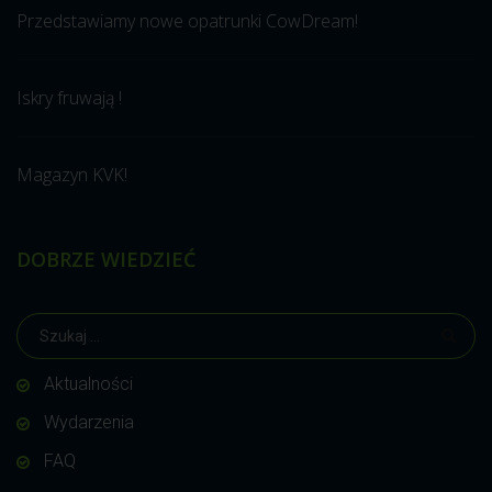
Przedstawiamy nowe opatrunki CowDream!
Iskry fruwają !
Magazyn KVK!
DOBRZE WIEDZIEĆ
Aktualności
Wydarzenia
FAQ