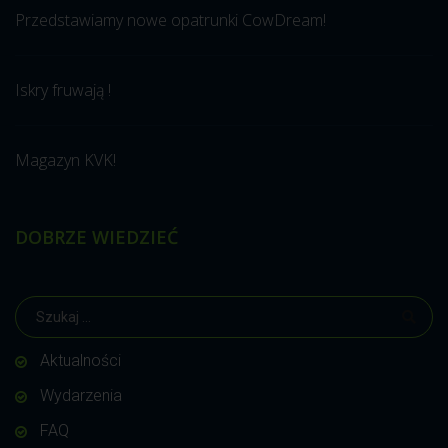
Przedstawiamy nowe opatrunki CowDream!
Iskry fruwają !
Magazyn KVK!
DOBRZE WIEDZIEĆ
Aktualności
Wydarzenia
FAQ