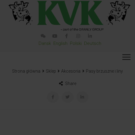
Dansk
English
Polski
Deutsch
Strona główna
Sklep
Akcesoria
Pasy brzuszne i liny
Share