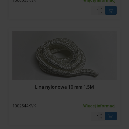
1006053KVK
Więcej informacji
Lina nylonowa 10 mm 1,5M
1002544KVK
Więcej informacji