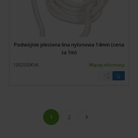
Podwójnie pleciona lina nylonowa 14mm (cena
za 1m)
1002500KVK
Więcej informacji
1
2