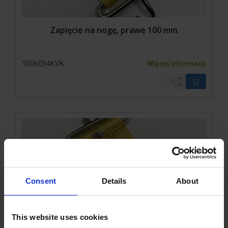
Zapięcie na nogę, prawe 100 mm
1006054KVK
Więcej informacji
Consent
Details
About
Zapięcie na nogę, lewe 100 mm
This website uses cookies