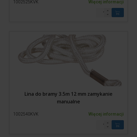
1002525KVK
Więcej informacji
Lina do bramy 3.5m 12 mm zamykanie
manualne
1002540KVK
Więcej informacji