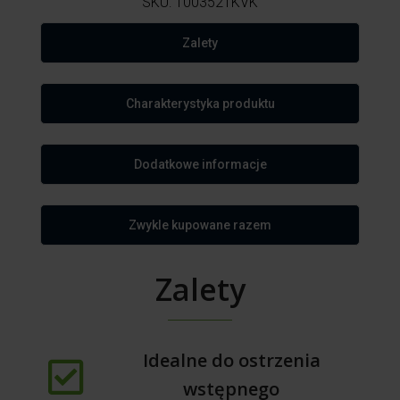
SKU:
1003521KVK
Zalety
Charakterystyka produktu
Dodatkowe informacje
Zwykle kupowane razem
Zalety
Idealne do ostrzenia
wstępnego