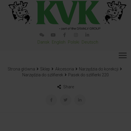
Dansk
English
Polski
Deutsch
Strona główna
Sklep
Akcesoria
Narzędzia do korekcji
Narzędzia do szlifierek
Pasek do szlifierki 220
Share