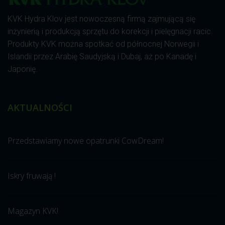
KVK Hydra Klov jest nowoczesną firmą zajmującą się
inżynierią i produkcją sprzętu do korekcji i pielęgnacji racic.
Produkty KVK można spotkać od północnej Norwegii i
Islandii przez Arabię Saudyjską i Dubaj, aż po Kanadę i
Japonię.
AKTUALNOŚCI
Przedstawiamy nowe opatrunki CowDream!
Iskry fruwają !
Magazyn KVK!