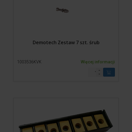
Demotech Zestaw 7 szt. śrub
1003536KVK
Więcej informacji