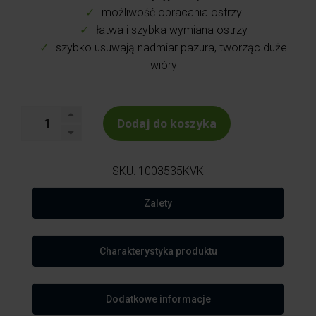
możliwość obracania ostrzy
łatwa i szybka wymiana ostrzy
szybko usuwają nadmiar pazura, tworząc duże
wióry
Dodaj do koszyka
SKU:
1003535KVK
Zalety
Charakterystyka produktu
Dodatkowe informacje