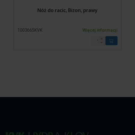
Nóż do racic, Bizon, prawy
1003665KVK
Więcej informacji