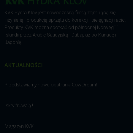
KVK Hydra Klov jest nowoczesną firmą zajmującą się
inżynierią i produkcją sprzętu do korekcji i pielęgnacji racic.
Produkty KVK można spotkać od północnej Norwegii i
Islandii przez Arabię Saudyjską i Dubaj, aż po Kanadę i
Japonię.
AKTUALNOŚCI
Przedstawiamy nowe opatrunki CowDream!
Iskry fruwają !
Magazyn KVK!