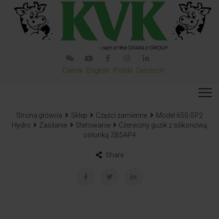
Dansk
English
Polski
Deutsch
Strona główna
Sklep
Części zamienne
Model 650-SP2
Hydro
Zasilanie
Sterowanie
Czerwony guzik z silikonową
osłonką ZB5AP4
Share