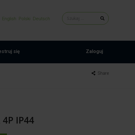
English
Polski
Deutsch
struj się
Zaloguj
Share
 4P IP44