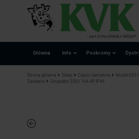
Główna
Info
Poskromy
Dystr
Strona główna
Sklep
Części zamienne
Model 650-
Zasilanie
Gniazdko 230V 16A 4P IP44