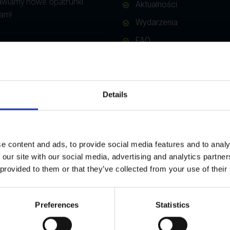
awiamy nowe opatrunki
Aktualności
am!
Wydarzenia
FAQ
wają !
Bezpieczeństwo
Polityka prywatności
 KVK!
Details
e content and ads, to provide social media features and to analy
 our site with our social media, advertising and analytics partn
 provided to them or that they’ve collected from your use of their
Preferences
Statistics