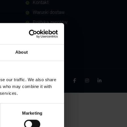
Kontakt
Warunki dostaw
Polityka zwrotów
About
se our traffic. We also share
ers who may combine it with
 services.
Marketing