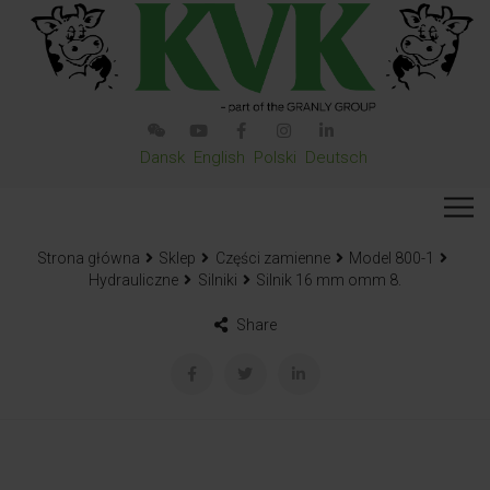
Dansk
English
Polski
Deutsch
Strona główna
Sklep
Części zamienne
Model 800-1
Hydrauliczne
Silniki
Silnik 16 mm omm 8.
Share