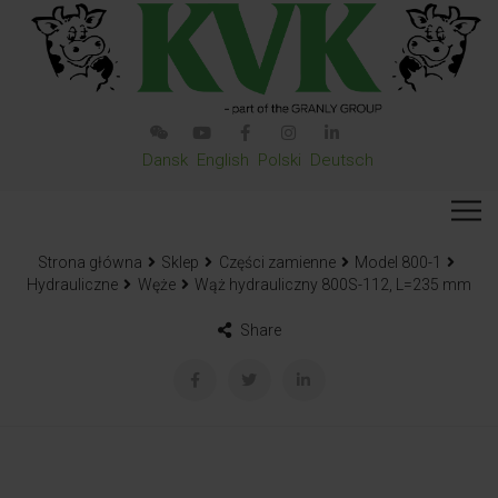
Dansk
English
Polski
Deutsch
Strona główna
Sklep
Części zamienne
Model 800-1
Hydrauliczne
Węże
Wąż hydrauliczny 800S-112, L=235 mm
Share