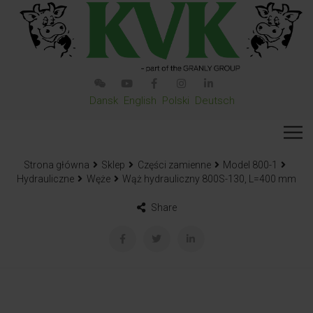
Dansk
English
Polski
Deutsch
Strona główna
Sklep
Części zamienne
Model 800-1
Hydrauliczne
Węże
Wąż hydrauliczny 800S-130, L=400 mm
Share