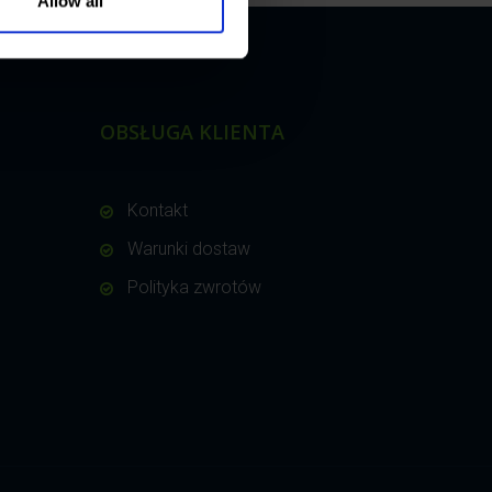
Allow all
OBSŁUGA KLIENTA
Kontakt
Warunki dostaw
Polityka zwrotów