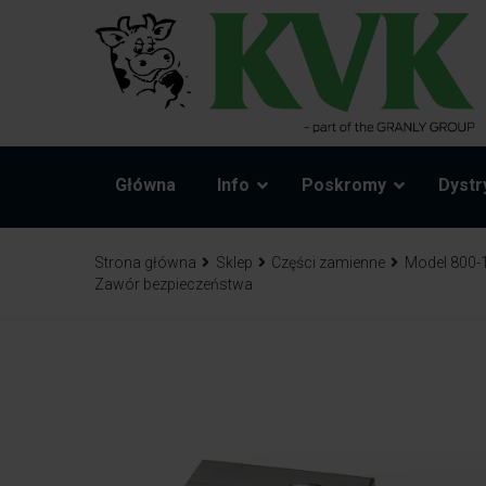
Główna
Info
Poskromy
Dystr
Strona główna
Sklep
Części zamienne
Model 800-
Zawór bezpieczeństwa