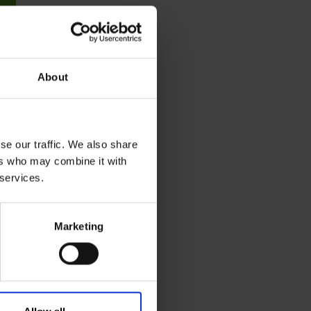
a
About
se our traffic. We also share
ers who may combine it with
 services.
Marketing