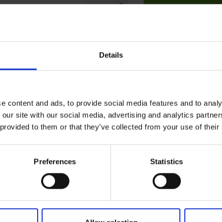
Dodaj do koszyk
Details
e content and ads, to provide social media features and to analy
 our site with our social media, advertising and analytics partn
 provided to them or that they’ve collected from your use of their
Preferences
Statistics