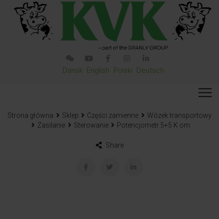
Dansk
English
Polski
Deutsch
Strona główna
Sklep
Części zamienne
Wózek transportowy
Zasilanie
Sterowanie
Potencjometr 5+5 K om
Share