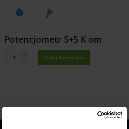
Potencjometr 5+5 K om
Dodaj do koszyka