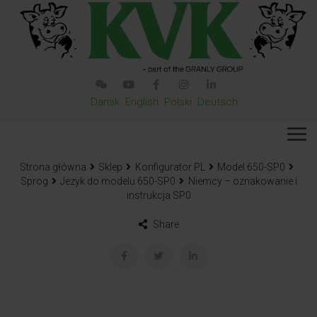
Dansk
English
Polski
Deutsch
Strona główna
Sklep
Konfigurator PL
Model 650-SP0
Sprog
Jezyk do modelu 650-SP0
Niemcy – oznakowanie i
instrukcja SP0
Share