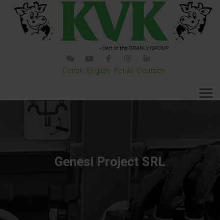
Dansk
English
Polski
Deutsch
Genesi Project SRL