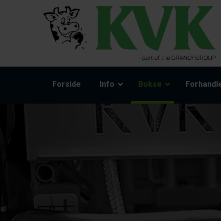
Forside
Info
Bokse
Forhandl