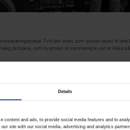
lovbeskæringsbokse. Find den boks, som passer bedst til dine
g.Vælg de bokse, som du ønsker at sammenligne ved at klikke på 
Details
e content and ads, to provide social media features and to analy
 our site with our social media, advertising and analytics partn