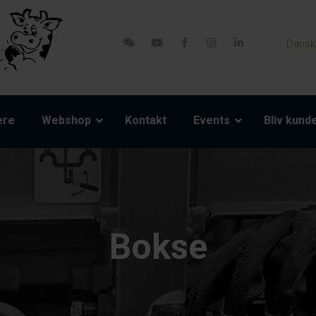
Dansk
ere
Webshop
Kontakt
Events
Bliv kund
Bokse