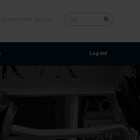
English
Polski
Deutsch
e
Log ind