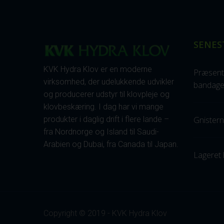
SENES
KVK Hydra Klov er en moderne
Præsent
virksomhed, der udelukkende udvikler
bandage
og producerer udstyr til klovpleje og
klovbeskæring. I dag har vi mange
produkter i daglig drift i flere lande –
Gnisterne
fra Nordnorge og Island til Saudi-
Arabien og Dubai, fra Canada til Japan.
Lageret 
Copyright © 2019 - KVK Hydra Klov