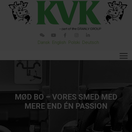
Dansk
English
Polski
Deutsch
MØD BO – VORES SMED MED
MERE END ÉN PASSION