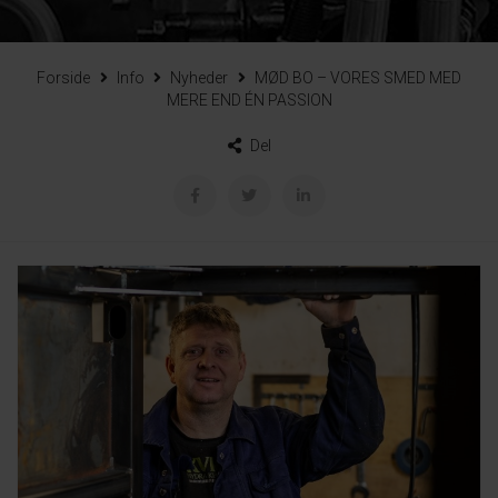
Forside
Info
Nyheder
MØD BO – VORES SMED MED
MERE END ÉN PASSION
Del