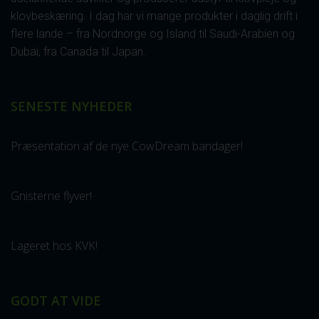
klovbeskæring. I dag har vi mange produkter i daglig drift i
flere lande – fra Nordnorge og Island til Saudi-Arabien og
Dubai, fra Canada til Japan.
SENESTE NYHEDER
Præsentation af de nye CowDream bandager!
Gnisterne flyver!
Lageret hos KVK!
GODT AT VIDE