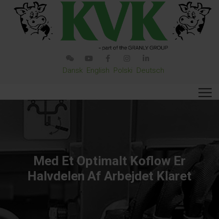
Dansk
English
Polski
Deutsch
Med Et Optimalt Koflow Er
Halvdelen Af Arbejdet Klaret