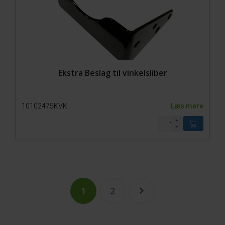
Ekstra Beslag til vinkelsliber
10102475KVK
Læs mere
1
2