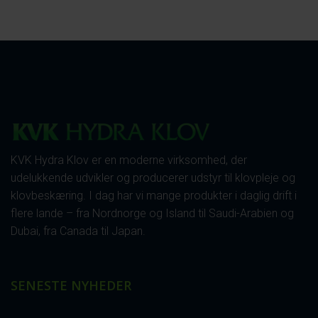
KVK Hydra Klov er en moderne virksomhed, der
udelukkende udvikler og producerer udstyr til klovpleje og
klovbeskæring. I dag har vi mange produkter i daglig drift i
flere lande – fra Nordnorge og Island til Saudi-Arabien og
Dubai, fra Canada til Japan.
SENESTE NYHEDER