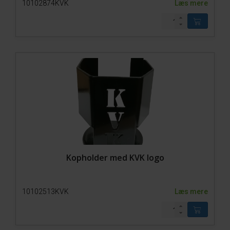
10102874KVK
Læs mere
Kopholder med KVK logo
10102513KVK
Læs mere