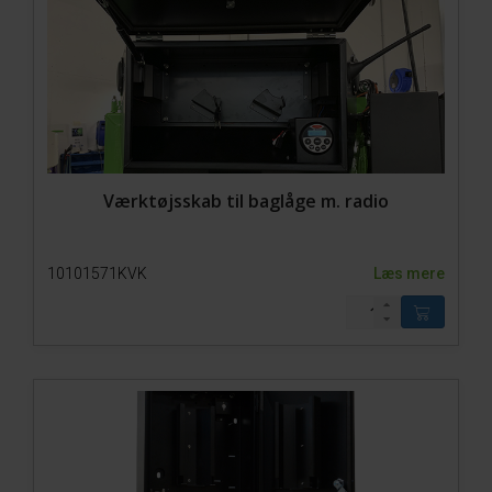
Værktøjsskab til baglåge m. radio
10101571KVK
Læs mere