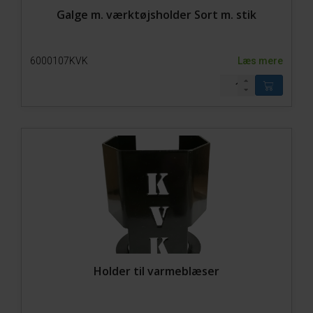
Galge m. værktøjsholder Sort m. stik
6000107KVK
Læs mere
Holder til varmeblæser