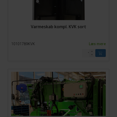
Varmeskab kompl. KVK sort
10101789KVK
Læs mere