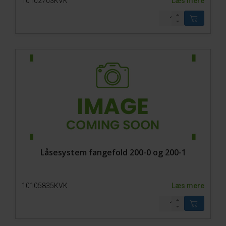
10102703KVK
Læs mere
Låsesystem fangefold 200-0 og 200-1
10105835KVK
Læs mere