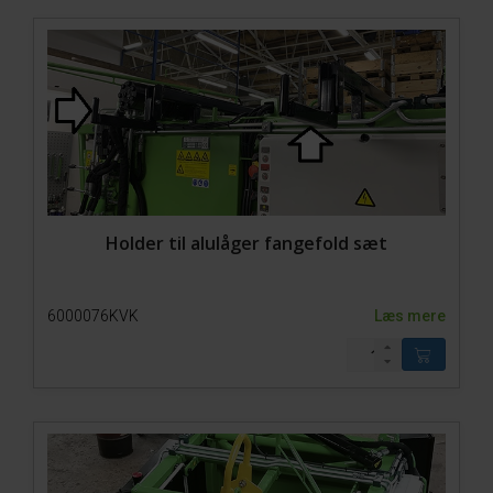
Holder til alulåger fangefold sæt
6000076KVK
Læs mere