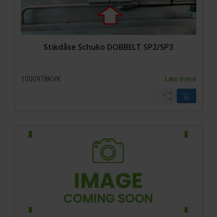
Stikdåse Schuko DOBBELT SP2/SP3
1000978KVK
Læs mere