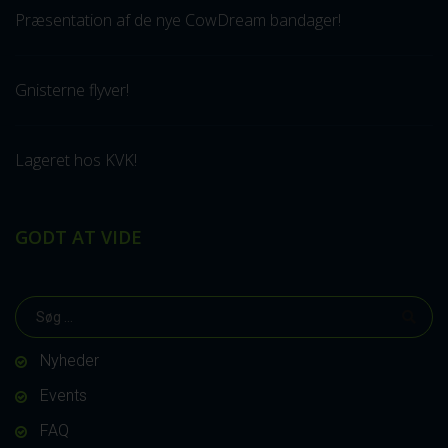
Præsentation af de nye CowDream bandager!
Gnisterne flyver!
Lageret hos KVK!
GODT AT VIDE
Nyheder
Events
FAQ