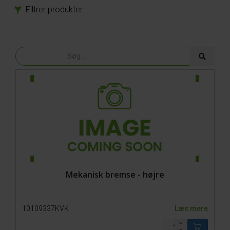
Filtrer produkter
Produkter
Reservedele
Tilbehør
Mekanisk bremse - højre
10109337KVK
Læs mere