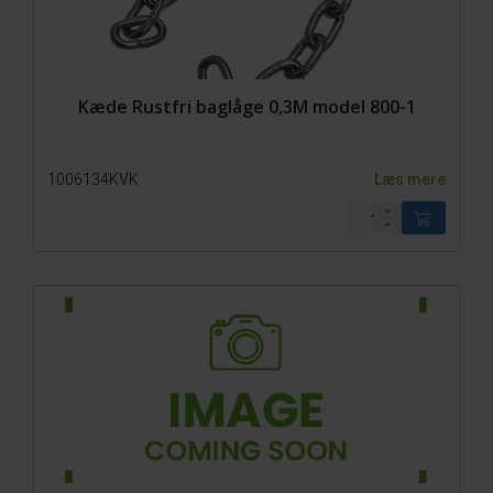
Kæde Rustfri baglåge 0,3M model 800-1
1006134KVK
Læs mere