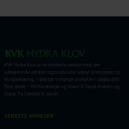
KVK Hydra Klov er en moderne virksomhed, der
udelukkende udvikler og producerer udstyr til klovpleje og
klovbeskæring. I dag har vi mange produkter i daglig drift i
flere lande – fra Nordnorge og Island til Saudi-Arabien og
Dubai, fra Canada til Japan.
SENESTE NYHEDER