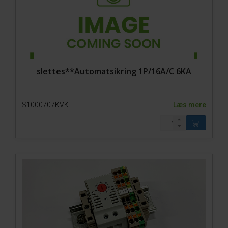
slettes**Automatsikring 1P/16A/C 6KA
S1000707KVK
Læs mere