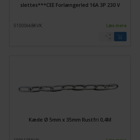
slettes***CEE Forlængerled 16A 3P 230 V
S1000668KVK
Læs mere
Kæde Ø 5mm x 35mm Rustfri 0,4M