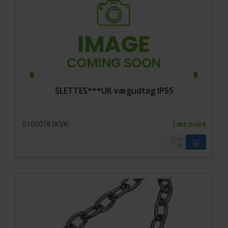
SLETTES***UK vægudtag IP55
S1000761KVK
Læs mere