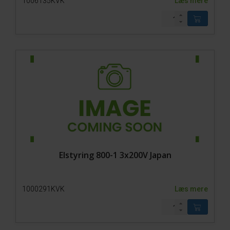
1006135KVK
Læs mere
Elstyring 800-1 3x200V Japan
1000291KVK
Læs mere