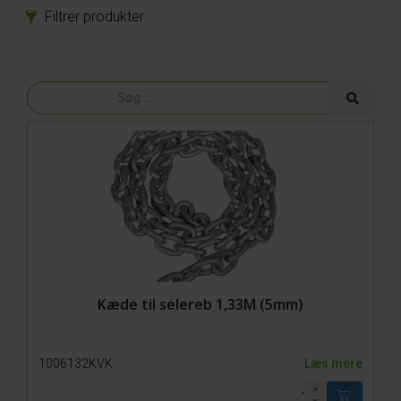
Filtrer produkter
Produkter
Reservedele
Tilbehør
Kæde til selereb 1,33M (5mm)
1006132KVK
Læs mere