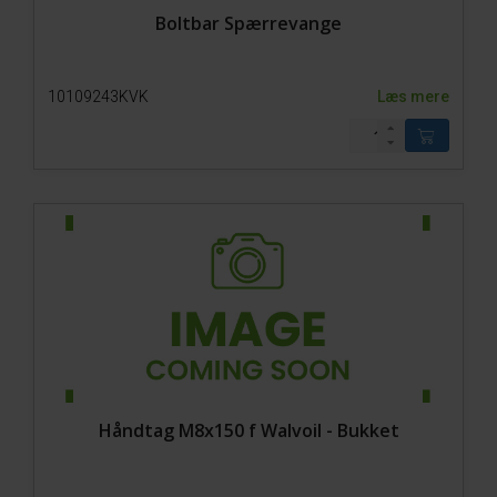
Boltbar Spærrevange
10109243KVK
Læs mere
Håndtag M8x150 f Walvoil - Bukket