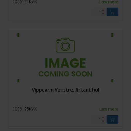
1006124KVK
Læs mere
Vippearm Venstre, firkant hul
1006195KVK
Læs mere