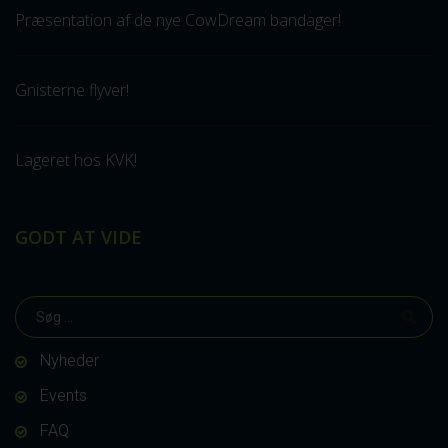
Præsentation af de nye CowDream bandager!
Gnisterne flyver!
Lageret hos KVK!
GODT AT VIDE
Nyheder
Events
FAQ