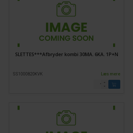
SLETTES***Afbryder kombi 30MA. 6KA. 1P+N
SS1000820KVK
Læs mere