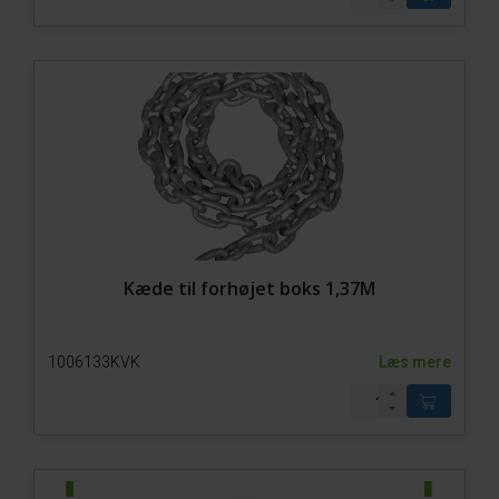
Kæde til forhøjet boks 1,37M
1006133KVK
Læs mere