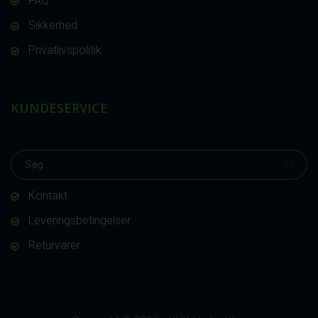
FAQ
Sikkerhed
Privatlivspolitik
KUNDESERVICE
Kontakt
Leveringsbetingelser
Returvarer