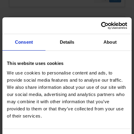
Consent
Details
About
This website uses cookies
We use cookies to personalise content and ads, to
Fangefold model 500-0 malet
provide social media features and to analyse our traffic.
We also share information about your use of our site with
our social media, advertising and analytics partners who
010500-0KVK
Læs mere
may combine it with other information that you’ve
provided to them or that they’ve collected from your use
of their services.