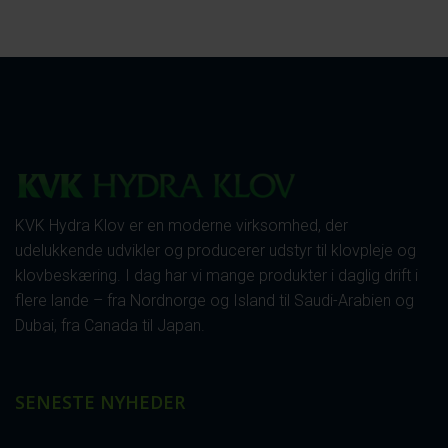
KVK Hydra Klov er en moderne virksomhed, der
udelukkende udvikler og producerer udstyr til klovpleje og
klovbeskæring. I dag har vi mange produkter i daglig drift i
flere lande – fra Nordnorge og Island til Saudi-Arabien og
Dubai, fra Canada til Japan.
SENESTE NYHEDER