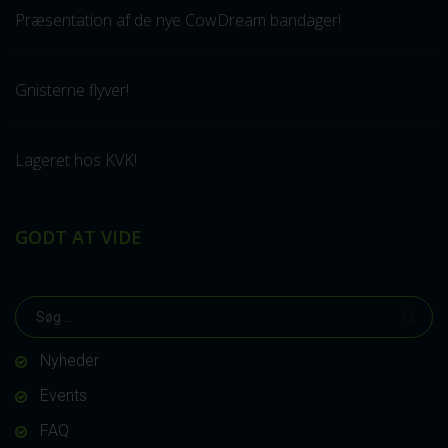
Præsentation af de nye CowDream bandager!
Gnisterne flyver!
Lageret hos KVK!
GODT AT VIDE
Nyheder
Events
FAQ