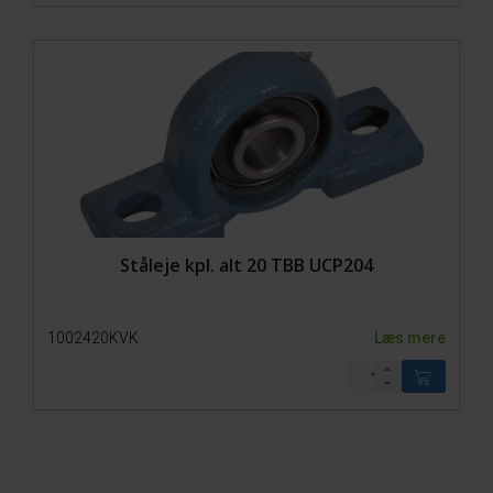
Ståleje kpl. alt 20 TBB UCP204
1002420KVK
Læs mere