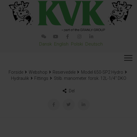
Dansk
English
Polski
Deutsch
Forside
Webshop
Reservedele
Model 650-SP2 Hydro
Hydraulik
Fittings
Stilb. manometer. forsk. 12L-1/4″ DKO
Del