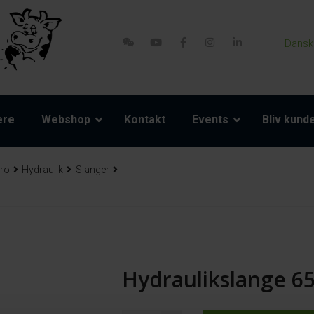
Dansk
ere
Webshop
Kontakt
Events
Bliv kund
ro
Hydraulik
Slanger
Hydraulikslange 6