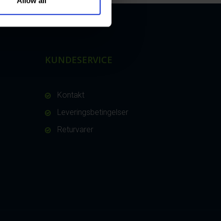
Allow all
KUNDESERVICE
Kontakt
Leveringsbetingelser
Returvarer