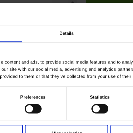
Tilføj til kurv
Details
e content and ads, to provide social media features and to analy
 our site with our social media, advertising and analytics partn
 provided to them or that they’ve collected from your use of their
Preferences
Statistics