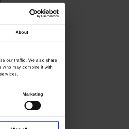
About
se our traffic. We also share
ers who may combine it with
 services.
Marketing