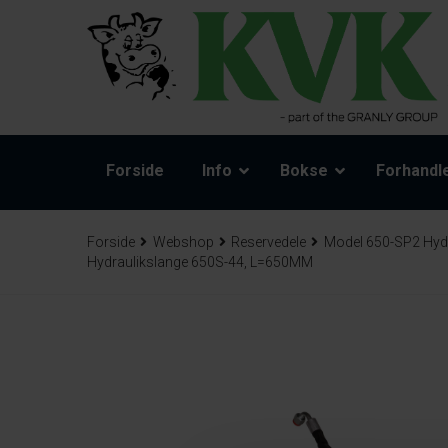
Forside
Info
Bokse
Forhandl
Forside
Webshop
Reservedele
Model 650-SP2 Hyd
Hydraulikslange 650S-44, L=650MM