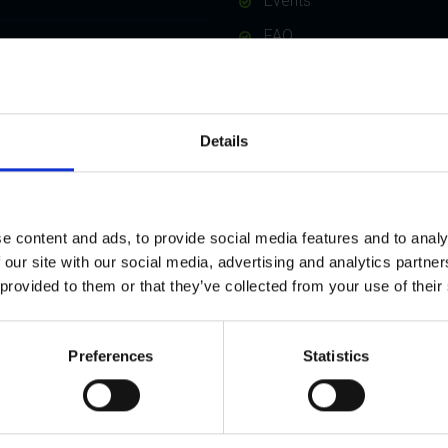
Events
FAQ
 flyver!
Sikkerhed
Privatlivspolitik
hos KVK!
Details
e content and ads, to provide social media features and to analy
 our site with our social media, advertising and analytics partn
 provided to them or that they’ve collected from your use of their
Preferences
Statistics