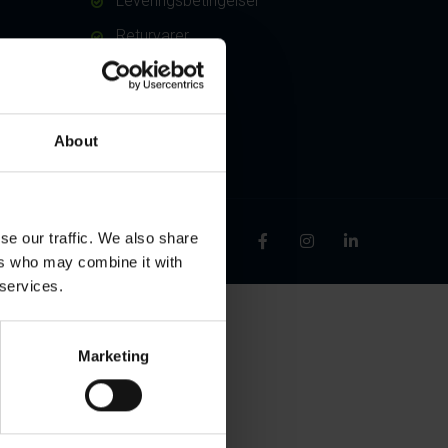
Leveringsbetingelser
Returvarer
About
se our traffic. We also share
ers who may combine it with
 services.
Marketing