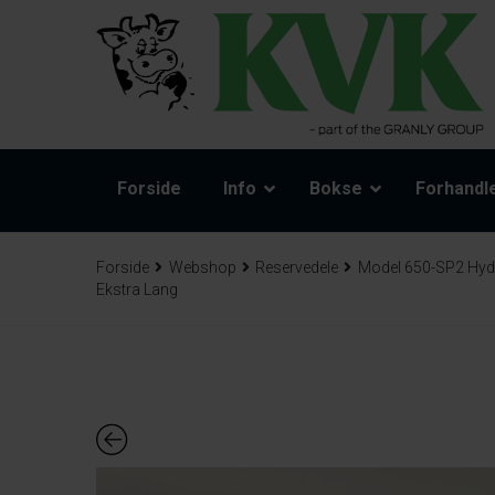
Forside
Info
Bokse
Forhandl
Forside
Webshop
Reservedele
Model 650-SP2 Hyd
Ekstra Lang