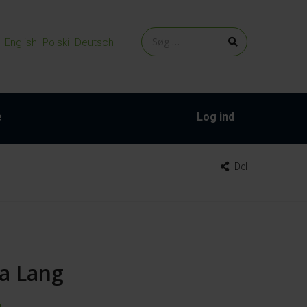
English
Polski
Deutsch
e
Log ind
Del
ra Lang