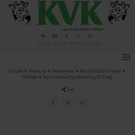
Dansk
English
Polski
Deutsch
Forside
Webshop
Reservedele
Model 650-SP2 Hydro
Ståldele
Styr til manuel fjernbetjening SP2 bag
Del