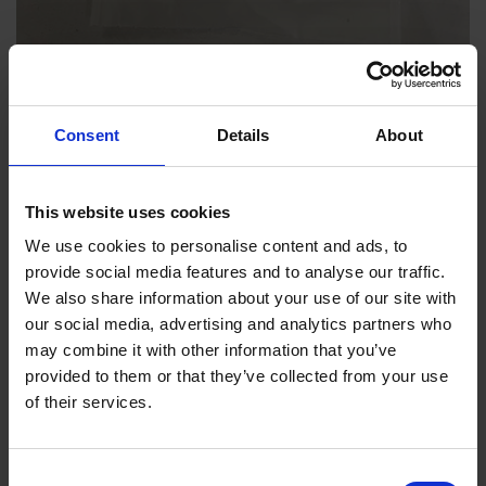
Consent
Details
About
Induktiv M12x1 sensor,
This website uses cookies
uden kabel
We use cookies to personalise content and ads, to
provide social media features and to analyse our traffic.
Tilføj til kurv
We also share information about your use of our site with
our social media, advertising and analytics partners who
may combine it with other information that you’ve
provided to them or that they’ve collected from your use
of their services.
C