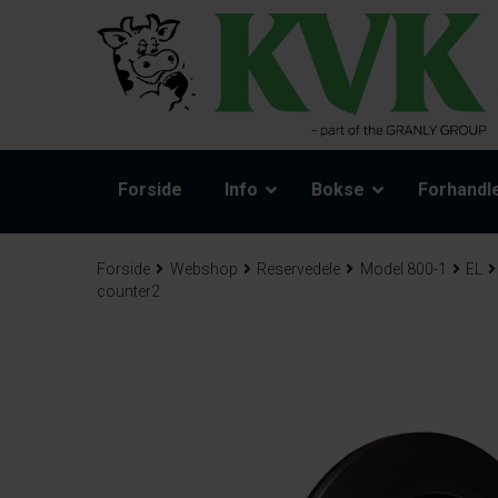
Forside
Info
Bokse
Forhandl
Forside
Webshop
Reservedele
Model 800-1
EL
counter2