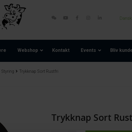
Dansk
ere
Webshop
Kontakt
Events
Bliv kund
Styring
Trykknap Sort Rustfri
Trykknap Sort Rust