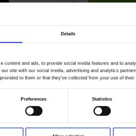
Tilføj til kurv
Details
e content and ads, to provide social media features and to analy
 our site with our social media, advertising and analytics partn
 provided to them or that they’ve collected from your use of their
Preferences
Statistics