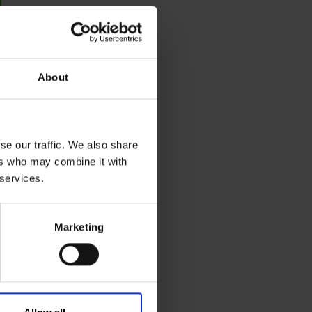
About
se our traffic. We also share
ers who may combine it with
 services.
Marketing