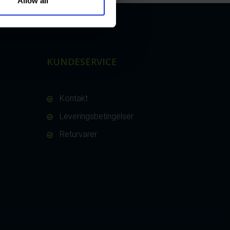
Allow all
KUNDESERVICE
Kontakt
Leveringsbetingelser
Returvarer