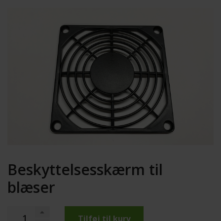
Beskyttelsesskærm til
blæser
Tilføj til kurv