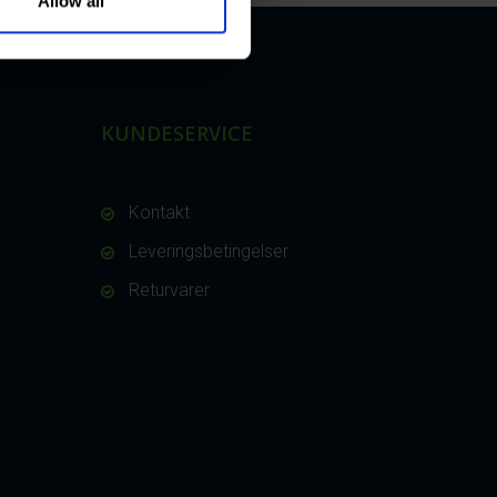
Allow all
KUNDESERVICE
Kontakt
Leveringsbetingelser
Returvarer