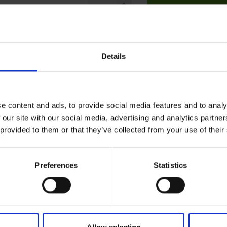
Tilføj til kurv
Details
e content and ads, to provide social media features and to analy
 our site with our social media, advertising and analytics partn
 provided to them or that they’ve collected from your use of their
Preferences
Statistics