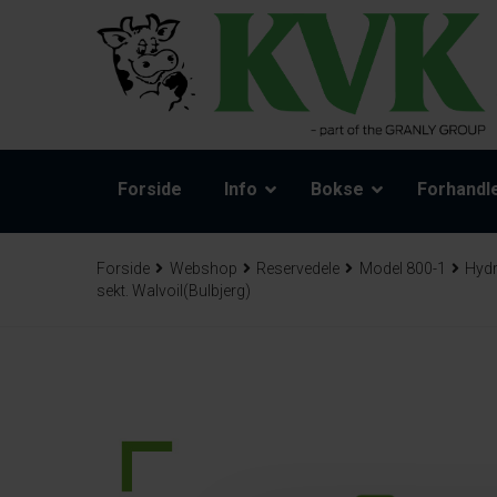
Forside
Info
Bokse
Forhandl
Forside
Webshop
Reservedele
Model 800-1
Hydr
sekt. Walvoil(Bulbjerg)