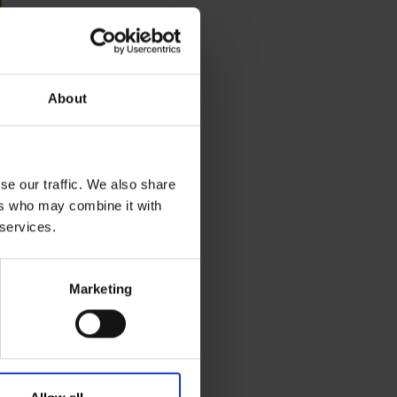
About
se our traffic. We also share
ers who may combine it with
 services.
Marketing