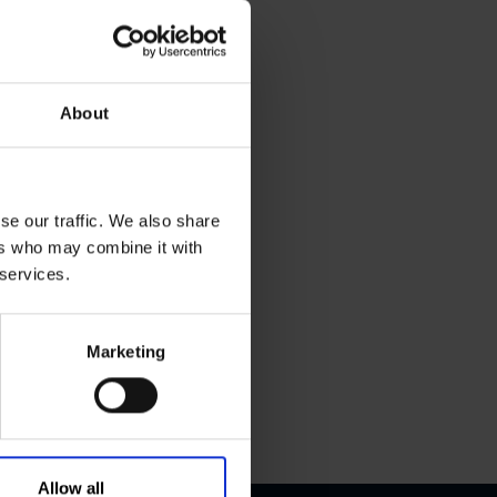
About
se our traffic. We also share
ers who may combine it with
 services.
Marketing
Allow all