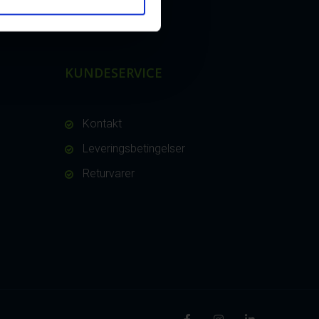
KUNDESERVICE
Kontakt
Leveringsbetingelser
Returvarer