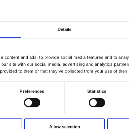
Tilføj til kurv
Details
e content and ads, to provide social media features and to analy
 our site with our social media, advertising and analytics partn
 provided to them or that they’ve collected from your use of their
Preferences
Statistics
Allow selection