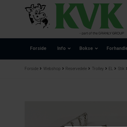
Forside
Info
Bokse
Forhandl
Forside
Webshop
Reservedele
Trolley
EL
Stik