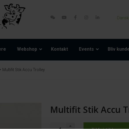
Dansk
ere
Webshop
Kontakt
Events
Bliv kund
Multifit Stik Accu Trolley
Multifit Stik Accu T