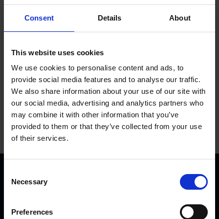
Til topisk brug
Consent
Details
About
Tilføj til kurv
This website uses cookies
We use cookies to personalise content and ads, to
provide social media features and to analyse our traffic.
We also share information about your use of our site with
our social media, advertising and analytics partners who
may combine it with other information that you’ve
provided to them or that they’ve collected from your use
of their services.
C
Necessary
o
n
s
Preferences
e