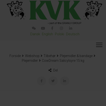
Dansk
English
Polski
Deutsch
Forside
Webshop
Tilbehør
Plejemidler & bandage
Plejemidler
CowDream Salicylsyre 15 kg
Del