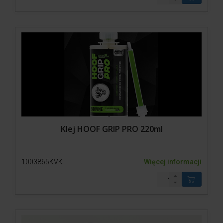
Klej HOOF GRIP PRO 220ml
1003865KVK
Więcej informacji