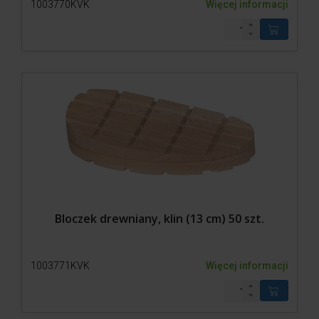
1003770KVK
Więcej informacji
Bloczek drewniany, klin (13 cm) 50 szt.
1003771KVK
Więcej informacji