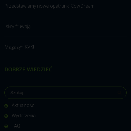
Przedstawiamy nowe opatrunki CowDream!
Iskry fruwają !
Magazyn KVK!
DOBRZE WIEDZIEĆ
Aktualności
Wydarzenia
FAQ