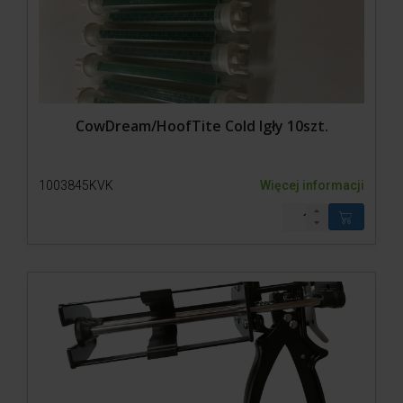
CowDream/HoofTite Cold Igły 10szt.
1003845KVK
Więcej informacji