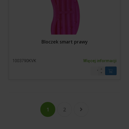
Bloczek smart prawy
1003790KVK
Więcej informacji
1
2