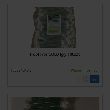
HoofTite COLD Igły 100szt
1003846KVK
Więcej informacji