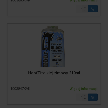
1003863KVK
Więcej informacji
HoofTite klej zimowy 210ml
1003847KVK
Więcej informacji