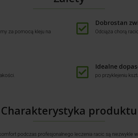
Dobrostan zw
emy za pomocą kleju na
Odciąża chorą raci
Idealne dopa
akości.
po przyklejeniu ksz
Charakterystyka produktu
komfort podczas profesjonalnego leczenia racic są niezwykle wa