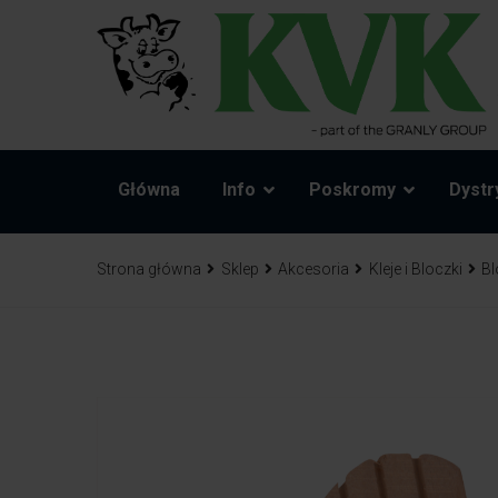
Główna
Info
Poskromy
Dystr
Strona główna
Sklep
Akcesoria
Kleje i Bloczki
Bl