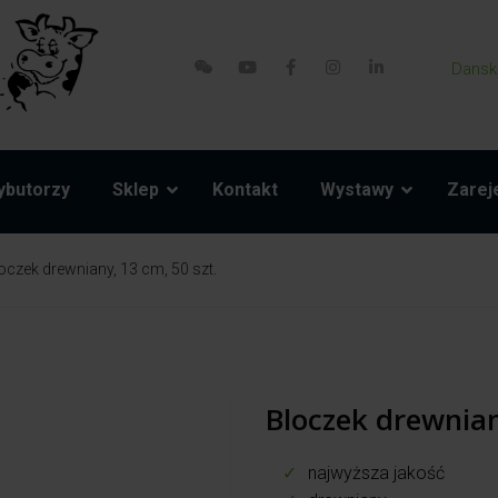
Dansk
ybutorzy
Sklep
Kontakt
Wystawy
Zareje
oczek drewniany, 13 cm, 50 szt.
Bloczek drewnian
najwyższa jakość