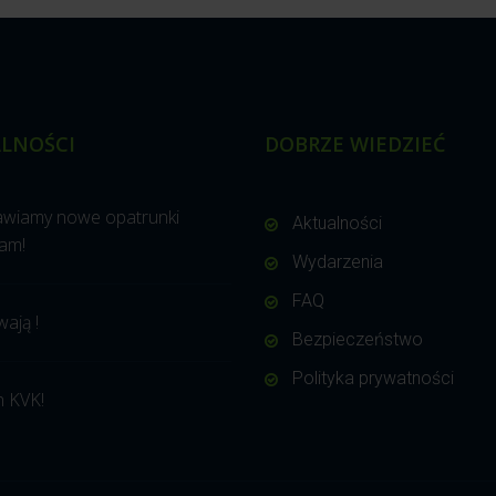
LNOŚCI
DOBRZE WIEDZIEĆ
awiamy nowe opatrunki
Aktualności
am!
Wydarzenia
FAQ
wają !
Bezpieczeństwo
Polityka prywatności
 KVK!