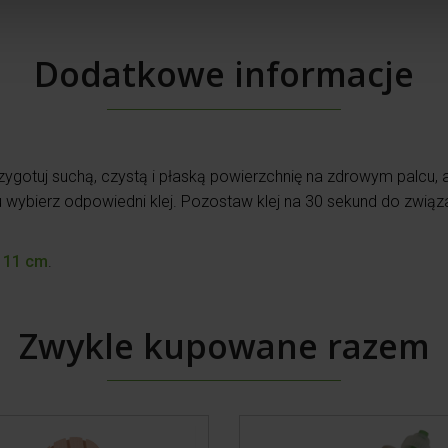
Dodatkowe informacje
zygotuj
suchą, czystą i płaską powierzchnię na zdrowym palcu, 
 wybierz odpowiedni klej. Pozostaw klej na
30 sekund do związan
 11 cm
.
Zwykle kupowane razem