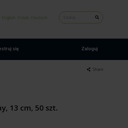
English
Polski
Deutsch
struj się
Zaloguj
Share
y, 13 cm, 50 szt.