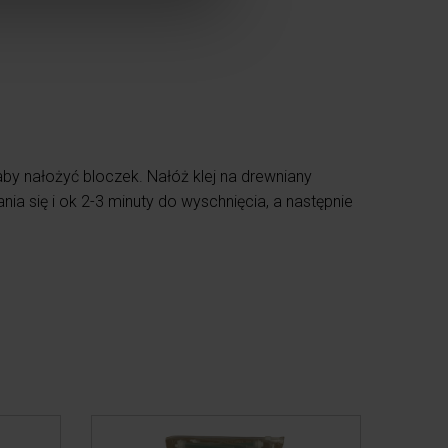
aby nałożyć bloczek.
N
ałóż klej na drewniany
ia się i ok 2-3 minuty do wyschnięcia, a następnie