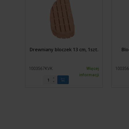
Drewniany bloczek 13 cm, 1szt.
Blo
1003567KVK
Więcej
10035
informacji