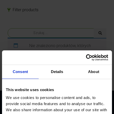
Filter products
Produkty
Części zamienne
Akcesoria
Nie znaleziono produktów, których
szukasz.
Consent
Details
About
This website uses cookies
We use cookies to personalise content and ads, to
provide social media features and to analyse our traffic.
We also share information about your use of our site with